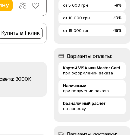
ину
от 5 000 грн
-8%
от 10 000 грн
-10%
от 15 000 грн
-15%
Купить в 1 клик
Варианты оплаты:
Картой VISA или Master Card
при оформлении заказа
света:
3000K
Наличными
при получении заказа
Безналичный расчет
по запросу
Варианты доставки: