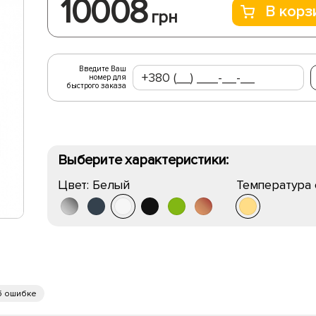
10008
В корз
грн
Введите Ваш
номер для
быстрого заказа
Выберите характеристики:
Цвет:
Белый
Температура 
б ошибке