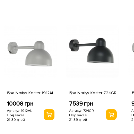
Бра Norlys Koster 1912AL
Бра Norlys Koster 724GR
10008 грн
7539 грн
Артикул 1912AL
Артикул 724GR
А
Под заказ
Под заказ
П
21-39 дней
21-39 дней
2