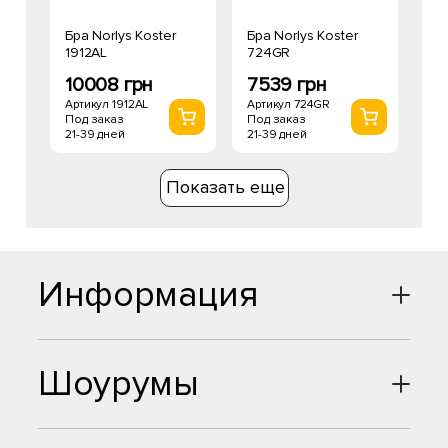
Бра Norlys Koster
Бра Norlys Koster
1912AL
724GR
10008 грн
7539 грн
Артикул 1912AL
Артикул 724GR
Под заказ
Под заказ
21-39 дней
21-39 дней
Показать еще
Информация
Шоурумы