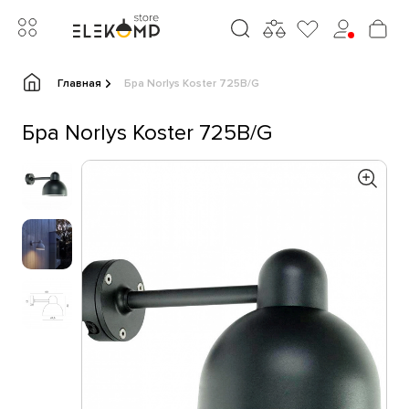
Главная
Бра Norlys Koster 725B/G
Бра Norlys Koster 725B/G