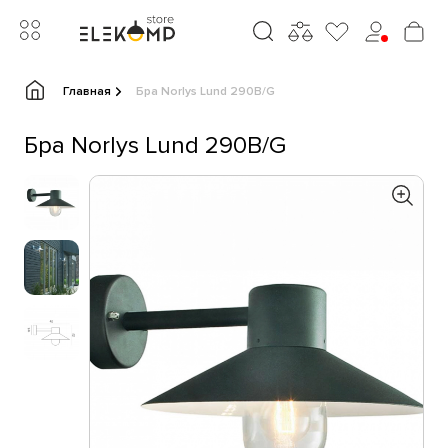
Главная
Бра Norlys Lund 290B/G
Бра Norlys Lund 290B/G