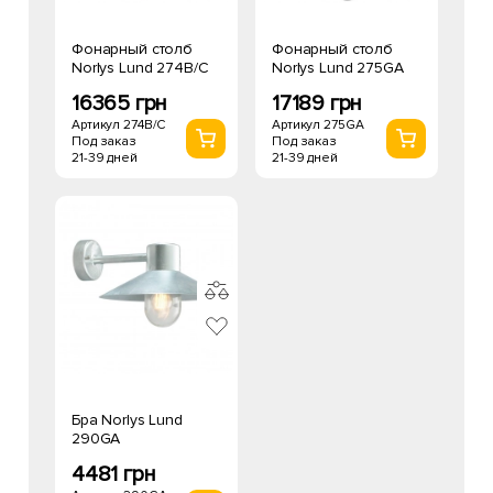
Фонарный столб
Фонарный столб
Norlys Lund 274B/C
Norlys Lund 275GA
16365 грн
17189 грн
Артикул 274B/C
Артикул 275GA
Под заказ
Под заказ
21-39 дней
21-39 дней
Бра Norlys Lund
290GA
4481 грн