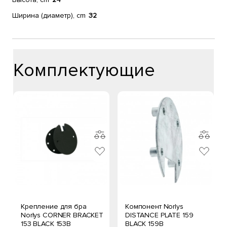
Ширина (диаметр), cm
32
Комплектующие
Крепление для бра
Компонент Norlys
Norlys CORNER BRACKET
DISTANCE PLATE 159
153 BLACK 153B
BLACK 159B