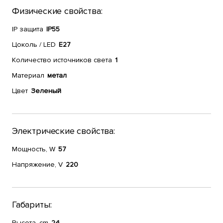
Физические свойства:
IP защита
IP55
Цоколь / LED
E27
Количество источников света
1
Материал
метал
Цвет
Зеленый
Электрические свойства:
Мощность, W
57
Напряжение, V
220
Габариты:
Высота, cm
24