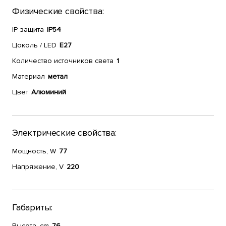
Физические свойства:
IP защита
IP54
Цоколь / LED
E27
Количество источников света
1
Материал
метал
Цвет
Алюминий
Электрические свойства:
Мощность, W
77
Напряжение, V
220
Габариты:
Высота, cm
76