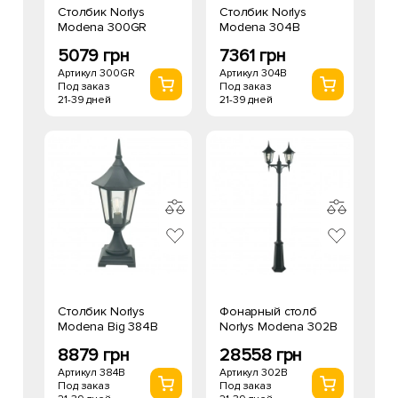
Столбик Norlys
Столбик Norlys
Modena 300GR
Modena 304B
5079 грн
7361 грн
Артикул 300GR
Артикул 304B
Под заказ
Под заказ
21-39 дней
21-39 дней
Столбик Norlys
Фонарный столб
Modena Big 384B
Norlys Modena 302B
8879 грн
28558 грн
Артикул 384B
Артикул 302B
Под заказ
Под заказ