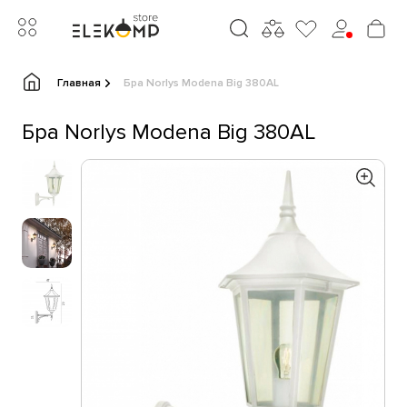
Главная
Бра Norlys Modena Big 380AL
Бра Norlys Modena Big 380AL