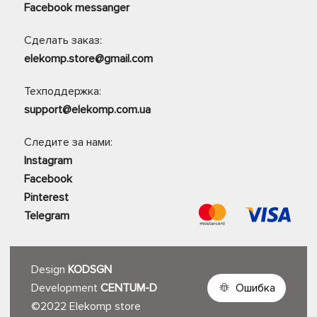
Facebook messanger
Сделать заказ:
elekomp.store@gmail.com
Техподдержка:
support@elekomp.com.ua
Следите за нами:
Instagram
Facebook
Pinterest
Telegram
Design
KODSGN
Development
CENTUM-D
Ошибка
©2022 Elekomp store