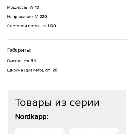
Мощность, W
10
Напряжение, V
220
Световой поток, lm
1100
Габариты:
Высота, cm
34
Ширина (диаметр), cm
26
Товары из серии
Nordkapp: