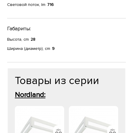
Световой поток, lm
716
Габариты:
Высота, cm
28
Ширина (диаметр), cm
9
Товары из серии
Nordland: