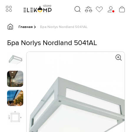
Главная
Бра Norlys Nordland 5041AL
Бра Norlys Nordland 5041AL