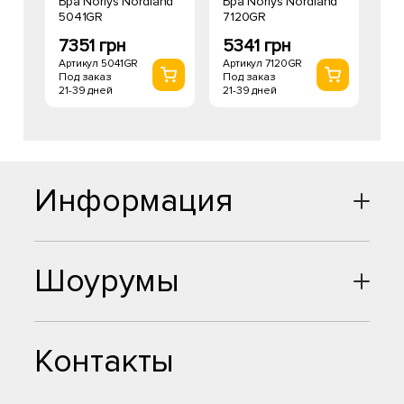
Бра Norlys Nordland
Бра Norlys Nordland
5041GR
7120GR
7351 грн
5341 грн
Артикул 5041GR
Артикул 7120GR
Под заказ
Под заказ
21-39 дней
21-39 дней
Информация
Шоурумы
Контакты