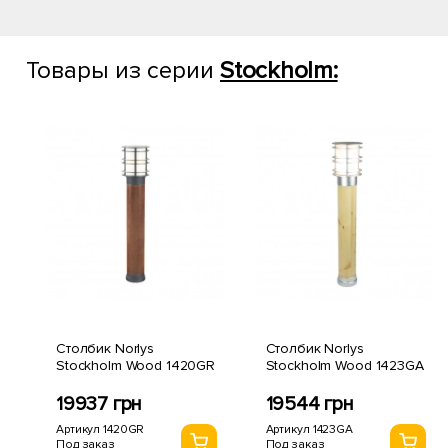
Товары из серии
Stockholm:
Столбик Norlys
Столбик Norlys
Stockholm Wood 1420GR
Stockholm Wood 1423GA
19937 грн
19544 грн
Артикул 1420GR
Артикул 1423GA
Под заказ
Под заказ