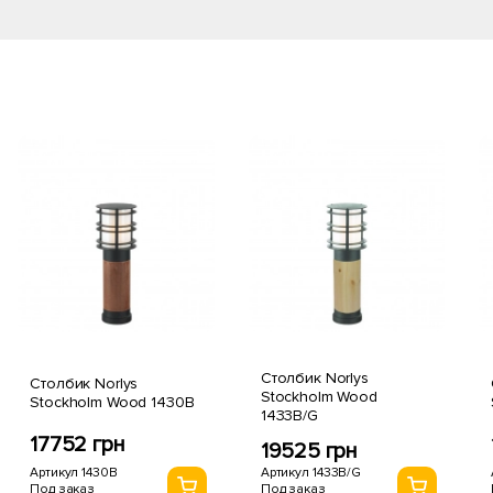
Столбик Norlys
Столбик Norlys
Stockholm Wood
Stockholm Wood 1430B
1433B/G
17752 грн
19525 грн
Артикул 1430B
Артикул 1433B/G
Под заказ
Под заказ