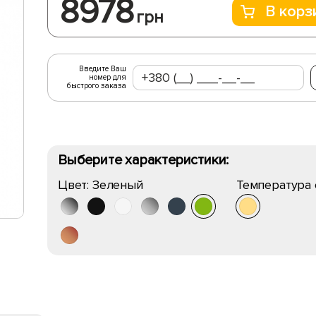
8978
В корз
грн
Введите Ваш
номер для
быстрого заказа
Выберите характеристики:
Цвет:
Зеленый
Температура 