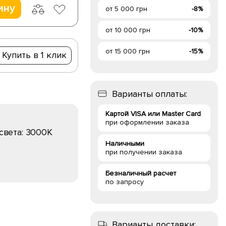
ину
от 5 000 грн
-8%
от 10 000 грн
-10%
от 15 000 грн
-15%
Купить в 1 клик
Варианты оплаты:
Картой VISA или Master Card
при оформлении заказа
света:
3000K
Наличными
при получении заказа
Безналичный расчет
по запросу
Варианты доставки: