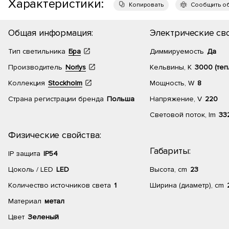
Характеристики:
Копировать
Сообщить о
Общая информация:
Электрические сво
Тип светильника
Бра
Диммируемость
Да
Производитель
Norlys
Кельвины, К
3000 (теп
Коллекция
Stockholm
Мощность, W
8
Страна регистрации бренда
Польша
Напряжение, V
220
Световой поток, lm
33
Физические свойства:
Габариты:
IP защита
IP54
Цоколь / LED
LED
Высота, cm
23
Количество источников света
1
Ширина (диаметр), cm
Материал
метал
Цвет
Зеленый