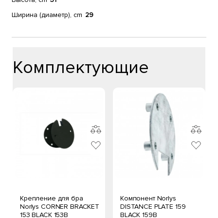
Ширина (диаметр), cm
29
Комплектующие
Крепление для бра
Компонент Norlys
Norlys CORNER BRACKET
DISTANCE PLATE 159
153 BLACK 153B
BLACK 159B