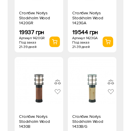
Столбик Norlys
Столбик Norlys
Stockholm Wood
Stockholm Wood
1420GR
1423GA
19937 грн
19544 грн
Артикул 1420GR
Артикул 1423GA
Под заказ
Под заказ
21-39 дней
21-39 дней
Столбик Norlys
Столбик Norlys
Stockholm Wood
Stockholm Wood
1430B
1433B/G