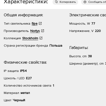
Характеристики:
Копировать
Сообщить о
Общая информация:
Электрические сво
Тип светильника
Бра
Мощность, W
77
Производитель
Norlys
Напряжение, V
220
Коллекция
Stockholm
Страна регистрации бренда
Польша
Габариты:
Высота, cm
38
Физические свойства:
Ширина (диаметр), cm
IP защита
IP54
Цоколь / LED
E27
Количество источников света
1
Материал
метал
Цвет
Черный