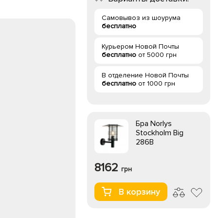
Самовывоз из шоурума
бесплатно
Курьером Новой Почты
бесплатно
от 5000 грн
В отделение Новой Почты
бесплатно
от 1000 грн
Бра Norlys
Stockholm Big
286B
8162
грн
В корзину