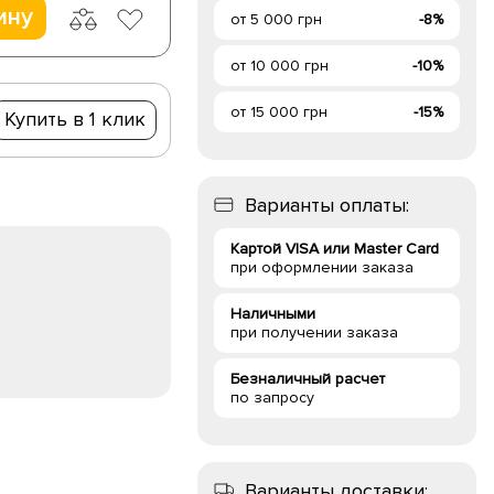
ину
от 5 000 грн
-8%
от 10 000 грн
-10%
от 15 000 грн
-15%
Купить в 1 клик
Варианты оплаты:
Картой VISA или Master Card
при оформлении заказа
Наличными
при получении заказа
Безналичный расчет
по запросу
Варианты доставки: