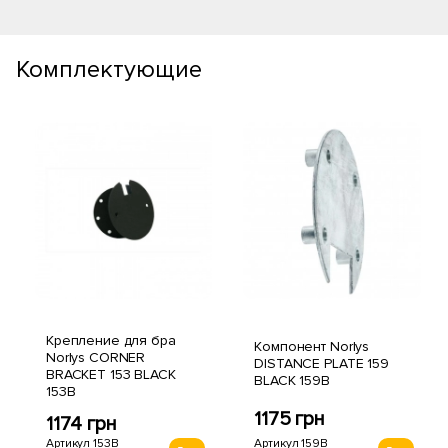
Комплектующие
Крепление для бра
Компонент Norlys
Norlys CORNER
DISTANCE PLATE 159
BRACKET 153 BLACK
BLACK 159B
153B
1175 грн
1174 грн
Артикул 159B
Артикул 153B