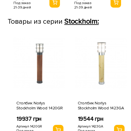
Под заказ
Под заказ
21-39 дней
21-39 дней
Товары из серии
Stockholm:
Столбик Norlys
Столбик Norlys
Stockholm Wood 1420GR
Stockholm Wood 1423GA
19937 грн
19544 грн
Артикул 1420GR
Артикул 1423GA
Под заказ
Под заказ