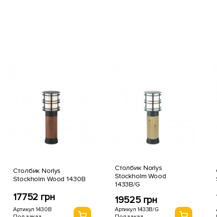
Столбик Norlys
Столбик Norlys
Stockholm Wood
Stockholm Wood 1430B
1433B/G
17752 грн
19525 грн
Артикул 1430B
Артикул 1433B/G
Под заказ
Под заказ