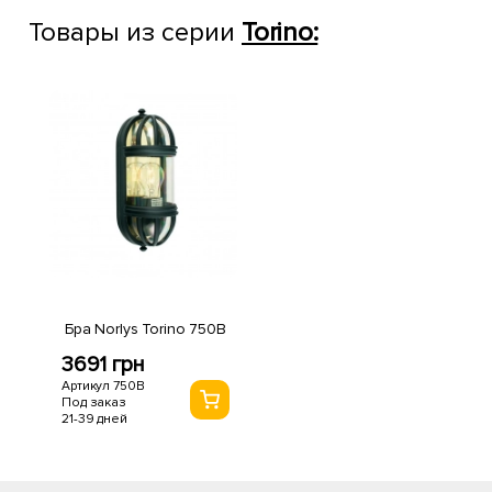
Товары из серии
Torino:
Бра Norlys Torino 750B
3691 грн
Артикул 750B
Под заказ
21-39 дней