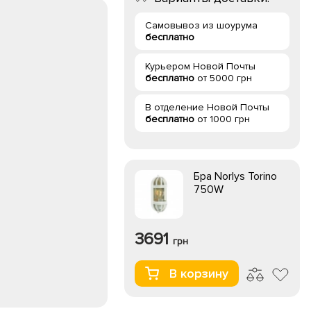
Самовывоз из шоурума
бесплатно
Курьером Новой Почты
бесплатно
от 5000 грн
В отделение Новой Почты
бесплатно
от 1000 грн
Бра Norlys Torino
750W
3691
грн
В корзину