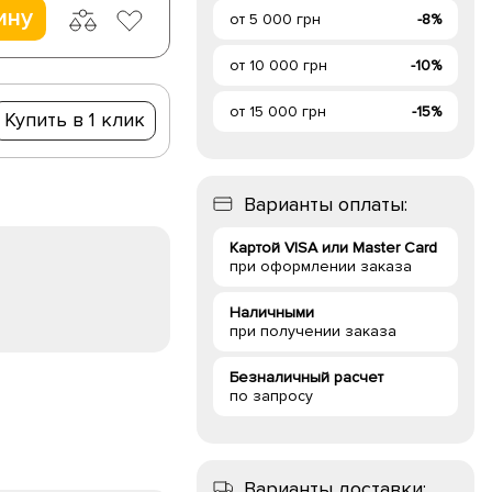
ину
от 5 000 грн
-8%
от 10 000 грн
-10%
от 15 000 грн
-15%
Купить в 1 клик
Варианты оплаты:
Картой VISA или Master Card
при оформлении заказа
Наличными
при получении заказа
Безналичный расчет
по запросу
Варианты доставки: