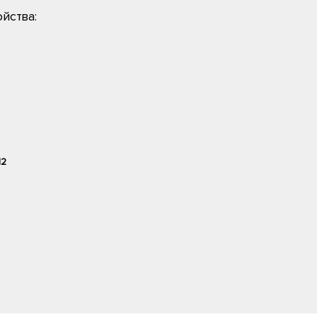
йства:
12