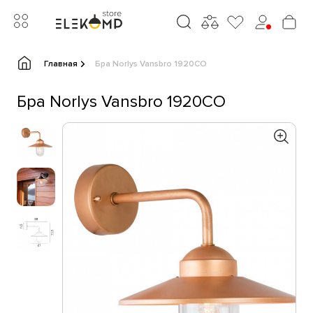
Главная
Бра Norlys Vansbro 1920CO
Бра Norlys Vansbro 1920CO