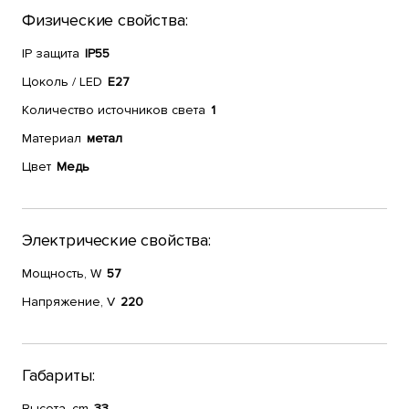
Физические свойства:
IP защита
IP55
Цоколь / LED
E27
Количество источников света
1
Материал
метал
Цвет
Медь
Электрические свойства:
Мощность, W
57
Напряжение, V
220
Габариты:
Высота, cm
33