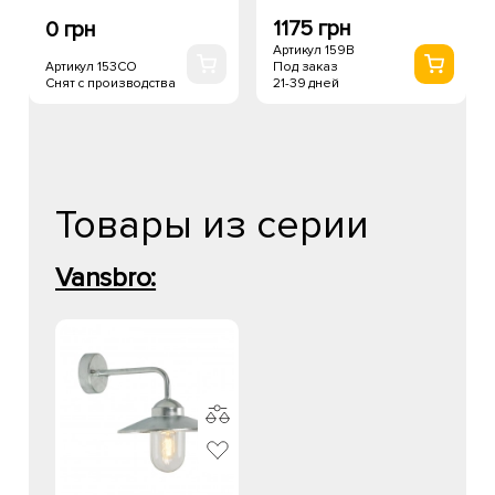
1175 грн
0 грн
Артикул 159B
Артикул 153CO
Под заказ
Снят с производства
21-39 дней
Товары из серии
Vansbro: