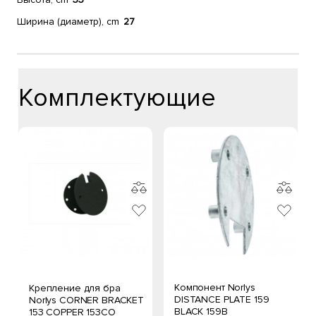
Ширина (диаметр), cm
27
Комплектующие
Компонент Norlys
Крепление для бра
DISTANCE PLATE 159
Norlys CORNER BRACKET
BLACK 159B
153 COPPER 153CO