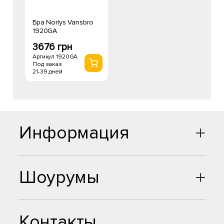
Бра Norlys Vansbro
1920GA
3676 грн
Артикул 1920GA
Под заказ
21-39 дней
Информация
Шоурумы
Контакты