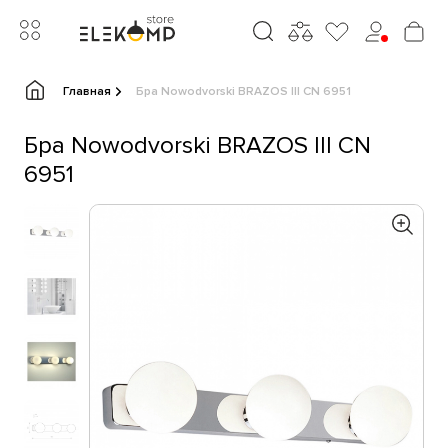
Главная
Бра Nowodvorski BRAZOS III CN 6951
Бра Nowodvorski BRAZOS III CN
6951