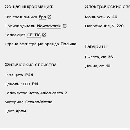
Общая информация:
Электрические сво
Тип светильника
Бра
Мощность, W
40
Производитель
Nowodvorski
Напряжение, V
220
Коллекция
CELTIC
Страна регистрации бренда
Польша
Габариты:
Высота, cm
36
Физические свойства:
Длина, cm
10
IP защита
IP44
Цоколь / LED
E14
Количество источников света
2
Материал
Стекло/Метал
Цвет
Хром