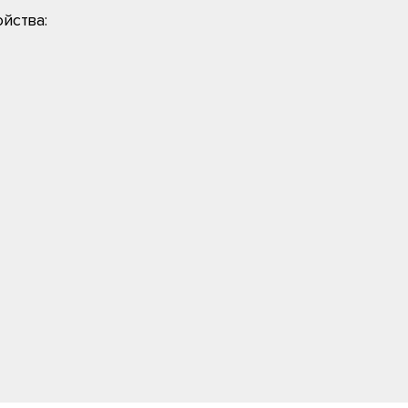
йства: