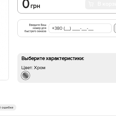
0
В корз
грн
Введите Ваш
номер для
быстрого заказа
Выберите характеристики:
Цвет:
Хром
б ошибке