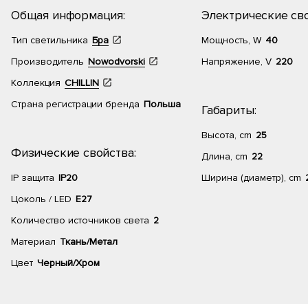
Общая информация:
Электрические сво
Тип светильника
Бра
Мощность, W
40
Производитель
Nowodvorski
Напряжение, V
220
Коллекция
CHILLIN
Страна регистрации бренда
Польша
Габариты:
Высота, cm
25
Физические свойства:
Длина, cm
22
IP защита
IP20
Ширина (диаметр), cm
Цоколь / LED
E27
Количество источников света
2
Материал
Ткань/Метал
Цвет
Черный/Хром