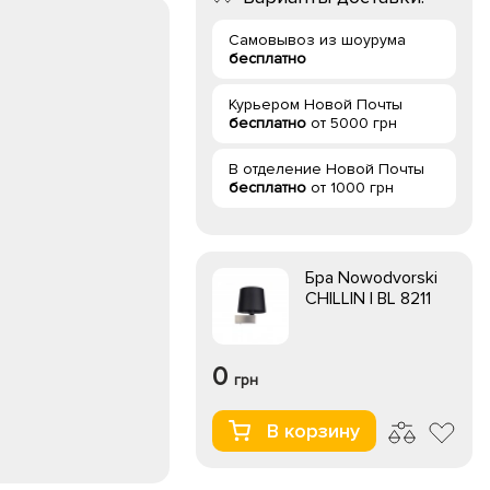
Самовывоз из шоурума
бесплатно
Курьером Новой Почты
бесплатно
от 5000 грн
В отделение Новой Почты
бесплатно
от 1000 грн
Бра Nowodvorski
CHILLIN I BL 8211
0
грн
В корзину