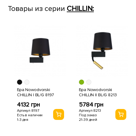
Товары из серии
CHILLIN:
Бра Nowodvorski
Бра Nowodvorski
CHILLIN I BL/G 8197
CHILLIN II BL/G 8213
4132 грн
5784 грн
Артикул 8197
Артикул 8213
Есть в наличии
Под заказ
1-3 дня
21-39 дней