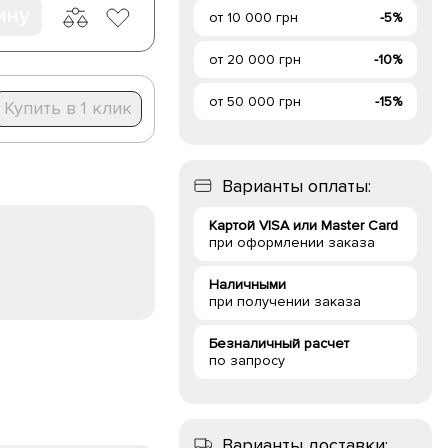
ину
от 10 000 грн
-5%
от 20 000 грн
-10%
от 50 000 грн
-15%
Купить в 1 клик
Варианты оплаты:
Картой VISA или Master Card
при оформлении заказа
Наличными
при получении заказа
Безналичный расчет
по запросу
Варианты доставки: