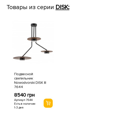
Товары из серии
DISK:
Подвесной
светильник
Nowodvorski DISK III
7644
8540 грн
Артикул 7644
Есть в наличии
1-3 дня