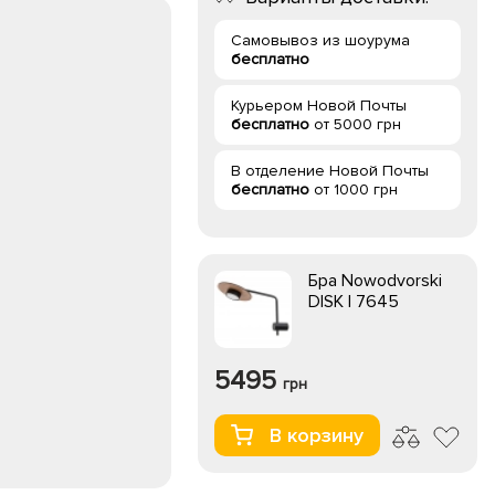
Самовывоз из шоурума
бесплатно
Курьером Новой Почты
бесплатно
от 5000 грн
В отделение Новой Почты
бесплатно
от 1000 грн
Бра Nowodvorski
DISK I 7645
5495
грн
В корзину