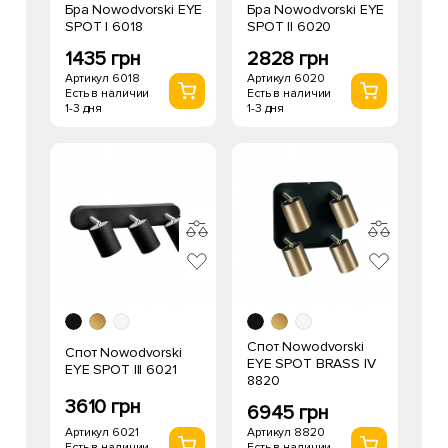
Бра Nowodvorski EYE
Бра Nowodvorski EYE
SPOT I 6018
SPOT II 6020
1435 грн
2828 грн
Артикул 6018
Артикул 6020
Есть в наличии
Есть в наличии
1-3 дня
1-3 дня
Спот Nowodvorski
Спот Nowodvorski
EYE SPOT BRASS IV
EYE SPOT III 6021
8820
3610 грн
6945 грн
Артикул 6021
Артикул 8820
Есть в наличии
Есть в наличии