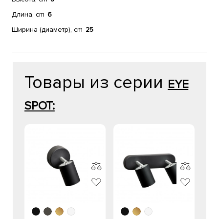
Длина, cm
6
Ширина (диаметр), cm
25
Товары из серии
EYE
SPOT: