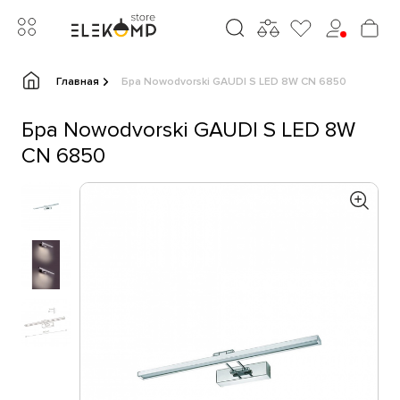
Главная
Бра Nowodvorski GAUDI S LED 8W CN 6850
Бра Nowodvorski GAUDI S LED 8W
CN 6850