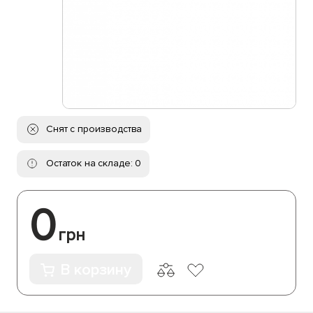
Снят с производства
Остаток на складе: 0
0
грн
В корзину