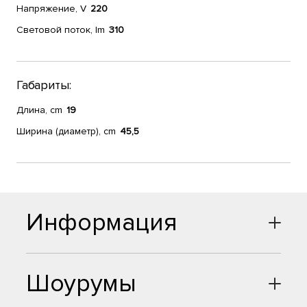
Напряжение, V
220
Световой поток, lm
310
Габариты:
Длина, cm
19
Ширина (диаметр), cm
45,5
Информация
Шоурумы