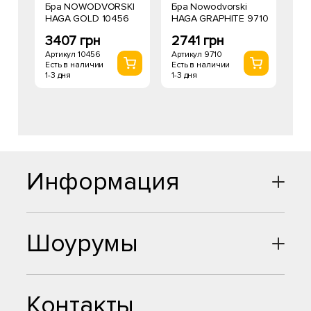
Бра NOWODVORSKI
Бра Nowodvorski
HAGA GOLD 10456
HAGA GRAPHITE 9710
3407 грн
2741 грн
Артикул 10456
Артикул 9710
Есть в наличии
Есть в наличии
1-3 дня
1-3 дня
Информация
Шоурумы
Контакты