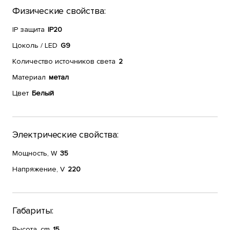
Физические свойства:
IP защита
IP20
Цоколь / LED
G9
Количество источников света
2
Материал
метал
Цвет
Белый
Электрические свойства:
Мощность, W
35
Напряжение, V
220
Габариты:
Высота, cm
15