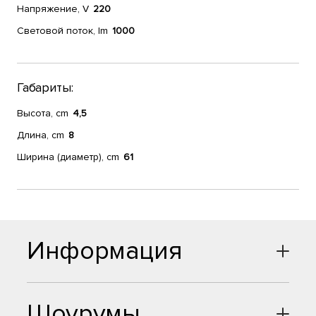
Напряжение, V
220
Световой поток, lm
1000
Габариты:
Высота, cm
4,5
Длина, cm
8
Ширина (диаметр), cm
61
Информация
Шоурумы