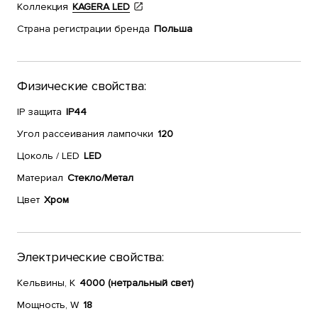
Коллекция
KAGERA LED
Страна регистрации бренда
Польша
Физические свойства:
IP защита
IP44
Угол рассеивания лампочки
120
Цоколь / LED
LED
Материал
Стекло/Метал
Цвет
Хром
Электрические свойства:
Кельвины, К
4000 (нетральный свет)
Мощность, W
18