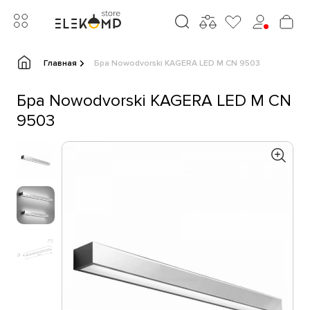
Главная
Бра Nowodvorski KAGERA LED M CN 9503
Бра Nowodvorski KAGERA LED M CN
9503