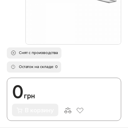
Снят с производства
Остаток на складе: 0
0
грн
В корзину