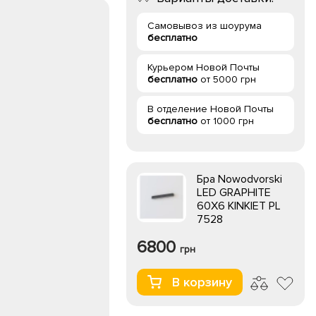
Самовывоз из шоурума
бесплатно
Курьером Новой Почты
бесплатно
от 5000 грн
В отделение Новой Почты
бесплатно
от 1000 грн
Бра Nowodvorski
LED GRAPHITE
60X6 KINKIET PL
7528
6800
грн
В корзину