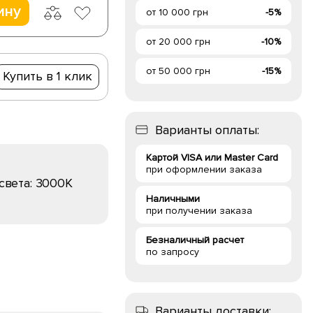
ину
от 10 000 грн
-5%
от 20 000 грн
-10%
от 50 000 грн
-15%
Купить в 1 клик
Варианты оплаты:
Картой VISA или Master Card
при оформлении заказа
света:
3000K
Наличными
при получении заказа
Безналичный расчет
по запросу
Варианты доставки: