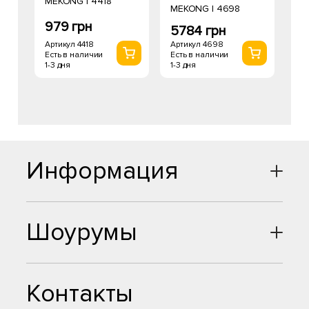
MEKONG I 4418
MEKONG I 4698
979 грн
5784 грн
Артикул 4418
Артикул 4698
Есть в наличии
Есть в наличии
1-3 дня
1-3 дня
Информация
Шоурумы
Контакты