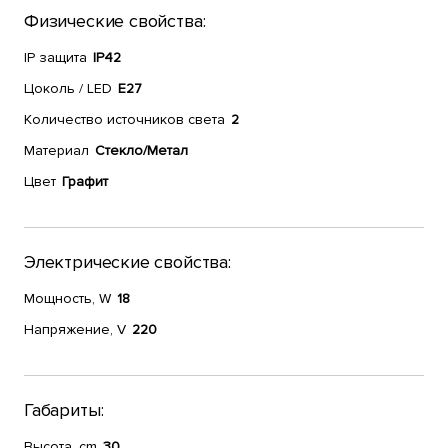
Физические свойства:
IP защита
IP42
Цоколь / LED
E27
Количество источников света
2
Материал
Стекло/Метал
Цвет
Графит
Электрические свойства:
Мощность, W
18
Напряжение, V
220
Габариты:
Высота, cm
30