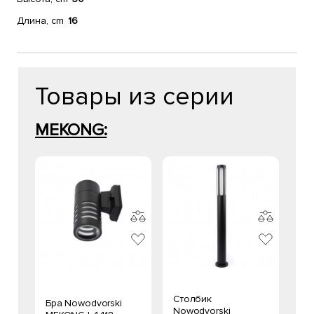
Длина, cm
16
Товары из серии
MEKONG:
Столбик
Бра Nowodvorski
Nowodvorski