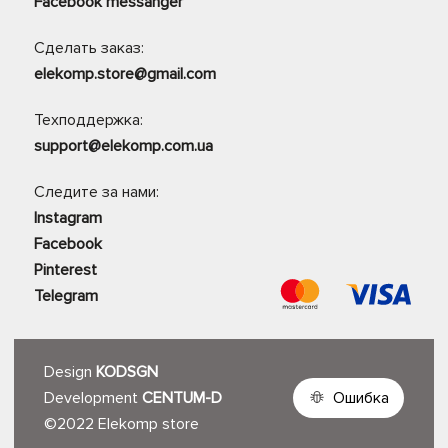
Facebook messanger
Сделать заказ:
elekomp.store@gmail.com
Техподдержка:
support@elekomp.com.ua
Следите за нами:
Instagram
Facebook
Pinterest
Telegram
Design
KODSGN
Development
CENTUM-D
Ошибка
©2022 Elekomp store