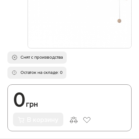
Снят с производства
Остаток на складе: 0
0
грн
В корзину