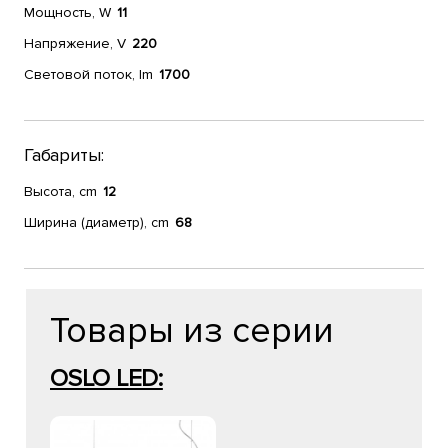
Мощность, W
11
Напряжение, V
220
Световой поток, lm
1700
Габариты:
Высота, cm
12
Ширина (диаметр), cm
68
Товары из серии
OSLO LED: