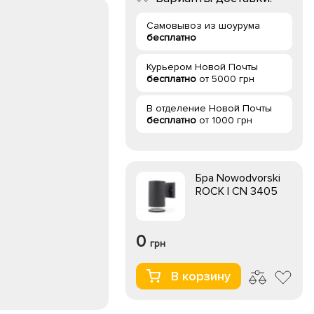
Самовывоз из шоурума
бесплатно
Курьером Новой Почты
бесплатно
от 5000 грн
В отделение Новой Почты
бесплатно
от 1000 грн
Бра Nowodvorski
ROCK I CN 3405
0
грн
В корзину