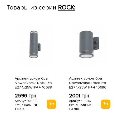
Товары из серии
ROCK:
Архитектурное бра
Архитектурное бра
Nowodvorski Rock Pro
Nowodvorski Rock Pro
E27 1x25W IP44 10688
E27 1x25W IP44 10686
2596 грн
2001 грн
Артикул 10688
Артикул 10686
Есть в наличии
Есть в наличии
1-3 дня
1-3 дня