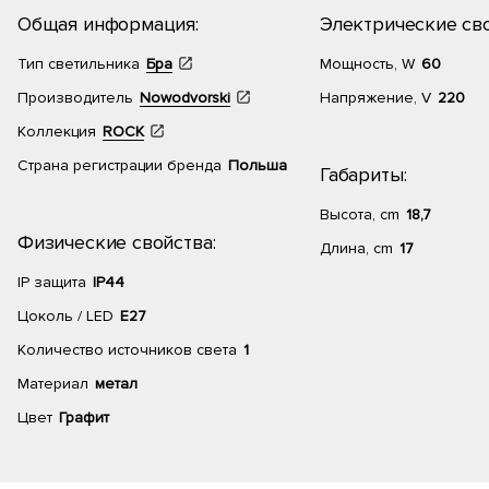
Общая информация:
Электрические сво
Тип светильника
Бра
Мощность, W
60
Производитель
Nowodvorski
Напряжение, V
220
Коллекция
ROCK
Страна регистрации бренда
Польша
Габариты:
Высота, cm
18,7
Физические свойства:
Длина, cm
17
IP защита
IP44
Цоколь / LED
E27
Количество источников света
1
Материал
метал
Цвет
Графит