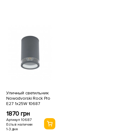
Уличный светильник
Nowodvorski Rock Pro
E27 1x25W 10687
1870 грн
Артикул 10687
Есть в наличии
1-3 дня