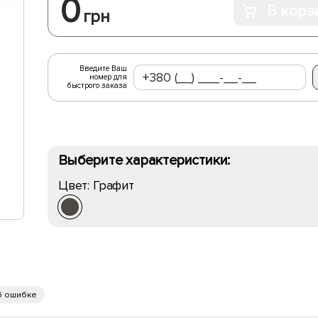
0
В корз
грн
Введите Ваш
номер для
быстрого заказа
Выберите характеристики:
Цвет:
Графит
б ошибке