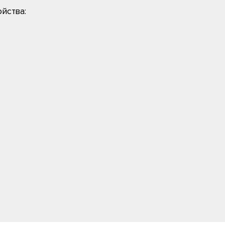
йства: