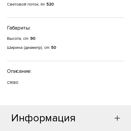
Световой поток, lm
520
Габариты:
Высота, cm
90
Ширина (диаметр), cm
50
Описание:
CRI80
Информация