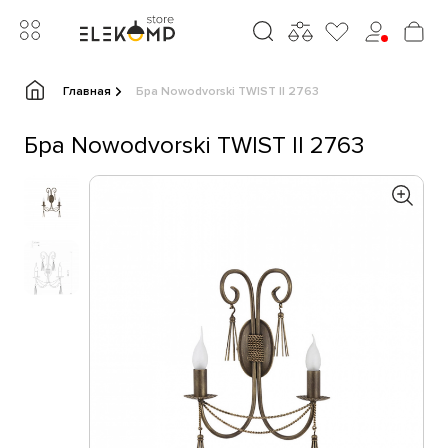
Главная
Бра Nowodvorski TWIST II 2763
Бра Nowodvorski TWIST II 2763