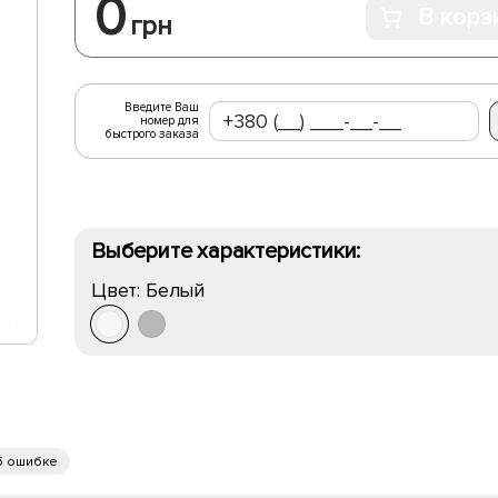
0
В корз
грн
Введите Ваш
номер для
быстрого заказа
Выберите характеристики:
Цвет:
Белый
б ошибке