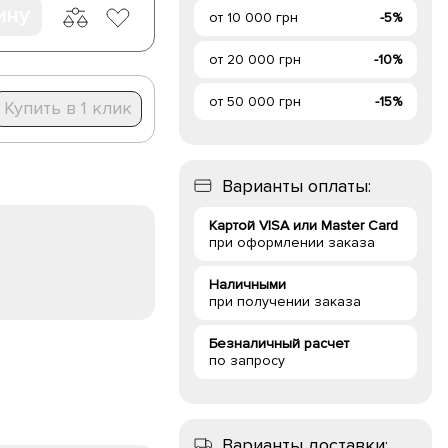
ину
от 10 000 грн
-5%
от 20 000 грн
-10%
от 50 000 грн
-15%
Купить в 1 клик
Варианты оплаты:
Картой VISA или Master Card
при оформлении заказа
Наличными
при получении заказа
Безналичный расчет
по запросу
Варианты доставки: