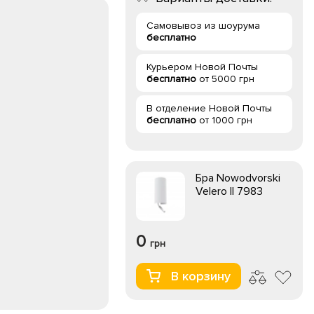
Самовывоз из шоурума
бесплатно
Курьером Новой Почты
бесплатно
от 5000 грн
В отделение Новой Почты
бесплатно
от 1000 грн
Бра Nowodvorski
Velero II 7983
0
грн
В корзину