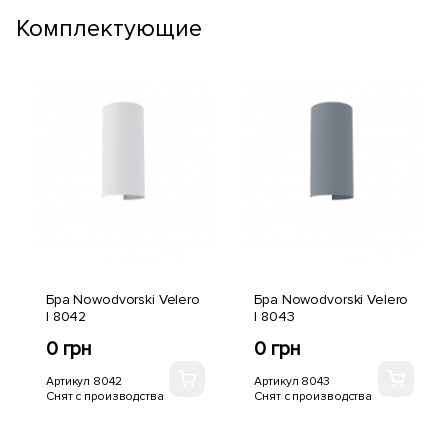
Комплектующие
Бра Nowodvorski Velero
Бра Nowodvorski Velero
I 8042
I 8043
0 грн
0 грн
Артикул 8042
Артикул 8043
Снят с производства
Снят с производства