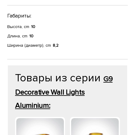
Габариты:
Высота, cm
10
Длина, cm
10
Ширина (диаметр), cm
8,2
Товары из серии
G9
Decorative Wall Lights
Aluminium: