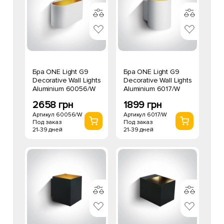
Бра ONE Light G9
Бра ONE Light G9
Decorative Wall Lights
Decorative Wall Lights
Aluminium 60056/W
Aluminium 6017/W
2658 грн
1899 грн
Артикул 60056/W
Артикул 6017/W
Под заказ
Под заказ
21-39 дней
21-39 дней