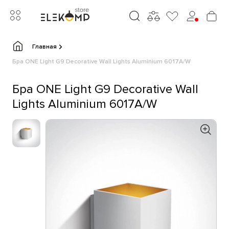
Главная
Бра ONE Light G9 Decorative Wall Lights Aluminium 6017A/W
Бра ONE Light G9 Decorative Wall
Lights Aluminium 6017A/W