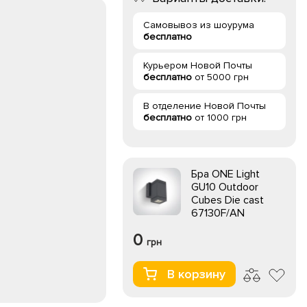
Самовывоз из шоурума
бесплатно
Курьером Новой Почты
бесплатно
от 5000 грн
В отделение Новой Почты
бесплатно
от 1000 грн
Бра ONE Light
GU10 Outdoor
Cubes Die cast
67130F/AN
0
грн
В корзину