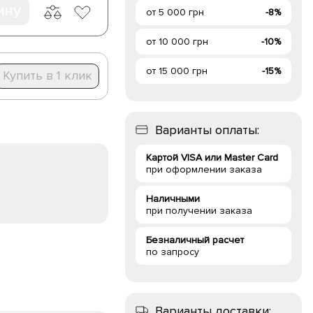
ину
от 5 000 грн
-8%
от 10 000 грн
-10%
от 15 000 грн
-15%
Купить в 1 клик
Варианты оплаты:
Картой VISA или Master Card
при оформлении заказа
Наличными
при получении заказа
Безналичный расчет
по запросу
Варианты доставки: