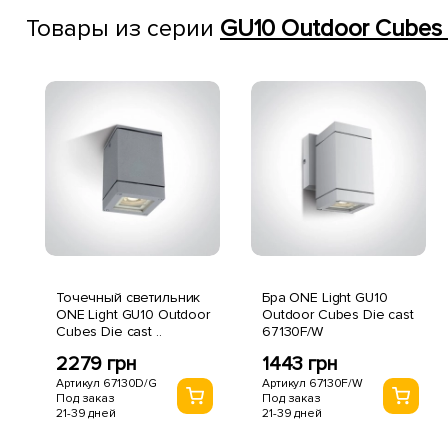
Товары из серии
GU10 Outdoor Cubes D
Точечный светильник
Бра ONE Light GU10
ONE Light GU10 Outdoor
Outdoor Cubes Die cast
Cubes Die cast ..
67130F/W
2279 грн
1443 грн
Артикул 67130D/G
Артикул 67130F/W
Под заказ
Под заказ
21-39 дней
21-39 дней