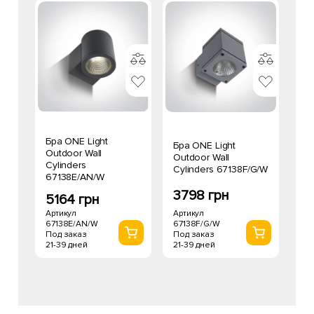
Бра ONE Light
Бра ONE Light
Outdoor Wall
Outdoor Wall
Cylinders
Cylinders 67138F/G/W
67138E/AN/W
3798 грн
5164 грн
Артикул
Артикул
67138F/G/W
67138E/AN/W
Под заказ
Под заказ
21-39 дней
21-39 дней