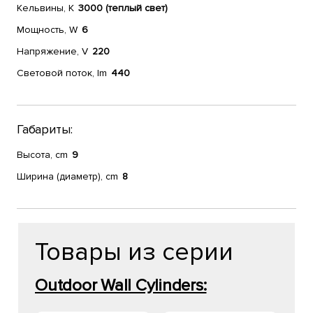
Кельвины, К
3000 (теплый свет)
Мощность, W
6
Напряжение, V
220
Световой поток, lm
440
Габариты:
Высота, cm
9
Ширина (диаметр), cm
8
Товары из серии
Outdoor Wall Cylinders: