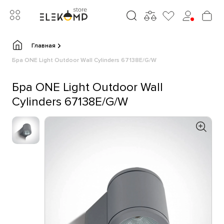
Главная
Бра ONE Light Outdoor Wall Cylinders 67138E/G/W
Бра ONE Light Outdoor Wall
Cylinders 67138E/G/W