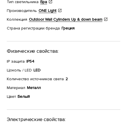
Тип светильника
Бра
Производитель
ONE Light
Коллекция
Outdoor Wall Cylinders Up & down beam
Страна регистрации бренда
Греция
Физические свойства:
IP защита
IP54
Цоколь / LED
LED
Количество источников света
2
Материал
Металл
Цвет
Белый
Электрические свойства: