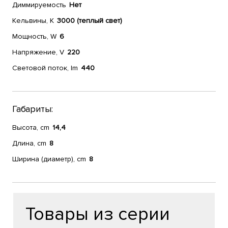
Диммируемость
Нет
Кельвины, К
3000 (теплый свет)
Мощность, W
6
Напряжение, V
220
Световой поток, lm
440
Габариты:
Высота, cm
14,4
Длина, cm
8
Ширина (диаметр), cm
8
Товары из серии