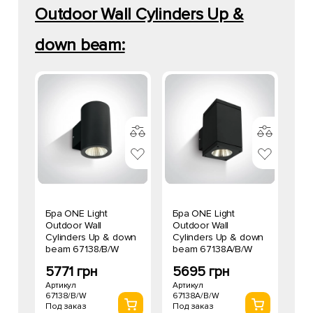
Outdoor Wall Cylinders Up &
down beam:
Бра ONE Light
Бра ONE Light
Outdoor Wall
Outdoor Wall
Cylinders Up & down
Cylinders Up & down
beam 67138/B/W
beam 67138A/B/W
5771 грн
5695 грн
Артикул
Артикул
67138/B/W
67138A/B/W
Под заказ
Под заказ