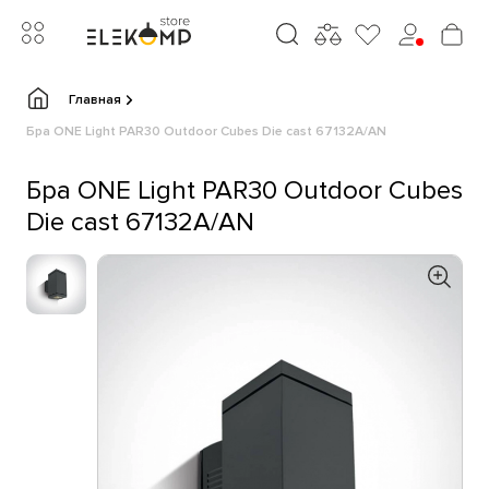
Главная
Бра ONE Light PAR30 Outdoor Cubes Die cast 67132A/AN
Бра ONE Light PAR30 Outdoor Cubes
Die cast 67132A/AN