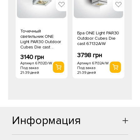
Точечный
Бра ONE Light PAR30
светильник ONE
Outdoor Cubes Die
Light PAR30 Outdoor
cast 67132A/W
Cubes Die cast ..
3798 грн
3140 грн
Артикул 67132A/W
Артикул 67132D/W
Под заказ
Под заказ
21-39 дней
21-39 дней
Информация