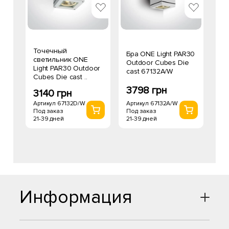
Точечный
Бра ONE Light PAR30
светильник ONE
Outdoor Cubes Die
Light PAR30 Outdoor
cast 67132A/W
Cubes Die cast ..
3798 грн
3140 грн
Артикул 67132A/W
Артикул 67132D/W
Под заказ
Под заказ
21-39 дней
21-39 дней
Информация