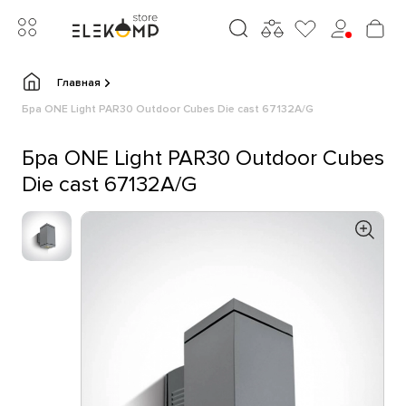
Главная
Бра ONE Light PAR30 Outdoor Cubes Die cast 67132A/G
Бра ONE Light PAR30 Outdoor Cubes
Die cast 67132A/G