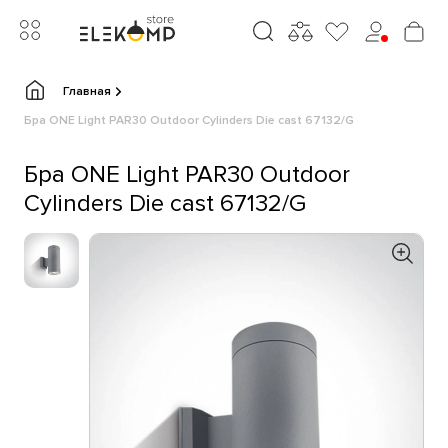
Главная
Бра ONE Light PAR30 Outdoor Cylinders Die cast 67132/G
Бра ONE Light PAR30 Outdoor
Cylinders Die cast 67132/G