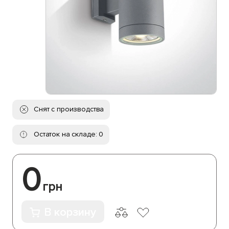
Снят с производства
Остаток на складе: 0
0
грн
В корзину