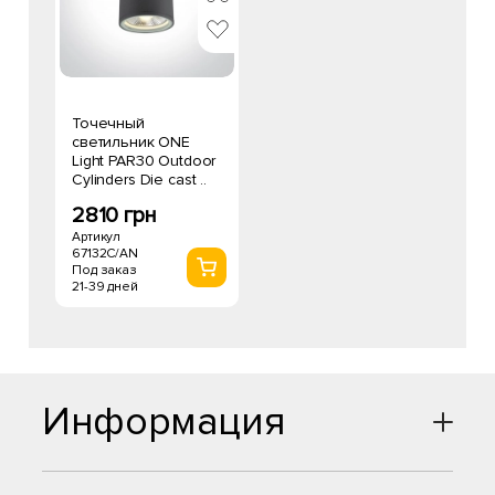
Точечный
светильник ONE
Light PAR30 Outdoor
Cylinders Die cast ..
2810 грн
Артикул
67132C/AN
Под заказ
21-39 дней
Информация