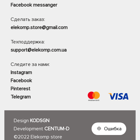
Facebook messanger
Сделать заказ:
elekomp.store@gmail.com
Техподдержка:
support@elekomp.com.ua
Следите за нами:
Instagram
Facebook
Pinterest
Telegram
Design
KODSGN
Development
CENTUM-D
Ошибка
©2022 Elekomp store