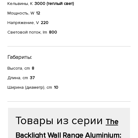
Кельвины, К
3000 (теплый свет)
Мощность, W
12
Напряжение, V
220
Световой поток, lm
800
Габариты:
Высота, cm
8
Длина, cm
37
Ширина (диаметр), cm
10
Товары из серии
The
Backlight Wall Range Aluminium: