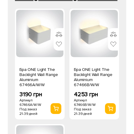
Бра ONE Light The
Бра ONE Light The
Backlight Wall Range
Backlight Wall Range
Aluminium
Aluminium
67466A/W/W
67466B/W/W
3190 грн
4253 грн
Артикул
Артикул
67466A/W/W
67466B/W/W
Под заказ
Под заказ
21-39 дней
21-39 дней