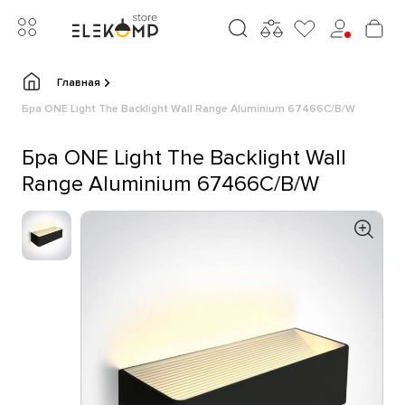
Главная
Бра ONE Light The Backlight Wall Range Aluminium 67466C/B/W
Бра ONE Light The Backlight Wall
Range Aluminium 67466C/B/W