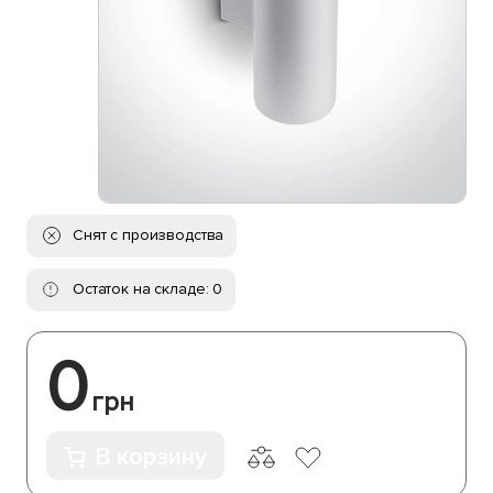
Снят с производства
Остаток на складе: 0
0
грн
В корзину