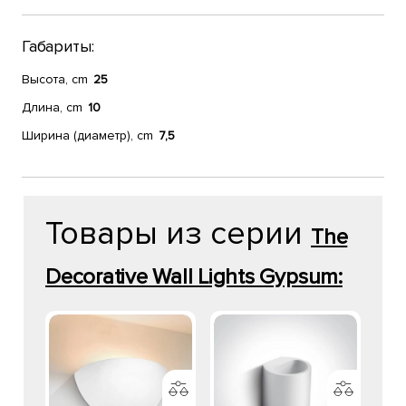
Габариты:
Высота, cm
25
Длина, cm
10
Ширина (диаметр), cm
7,5
Товары из серии
The
Decorative Wall Lights Gypsum: