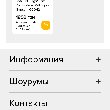
Бра ONE Light The
Decorative Wall Lights
Gypsum 60042
1899 грн
Артикул 60042
Под заказ
21-39 дней
Информация
Шоурумы
Контакты