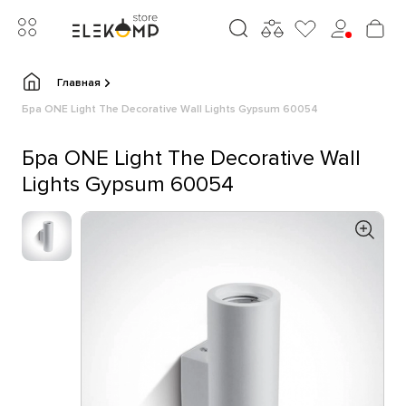
Главная
Бра ONE Light The Decorative Wall Lights Gypsum 60054
Бра ONE Light The Decorative Wall
Lights Gypsum 60054