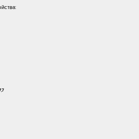
йства:
7,7