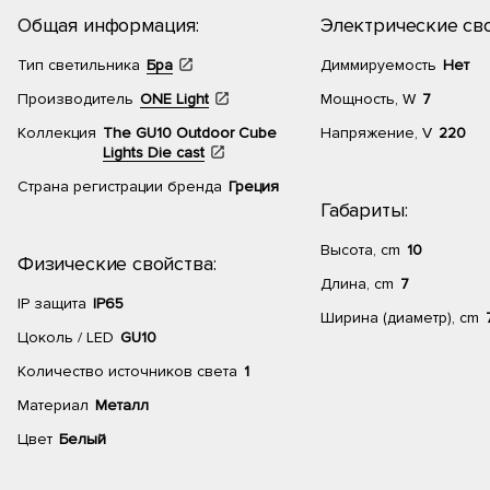
Общая информация:
Электрические сво
Тип светильника
Бра
Диммируемость
Нет
Производитель
ONE Light
Мощность, W
7
Коллекция
The GU10 Outdoor Cube
Напряжение, V
220
Lights Die cast
Страна регистрации бренда
Греция
Габариты:
Высота, cm
10
Физические свойства:
Длина, cm
7
IP защита
IP65
Ширина (диаметр), cm
Цоколь / LED
GU10
Количество источников света
1
Материал
Металл
Цвет
Белый