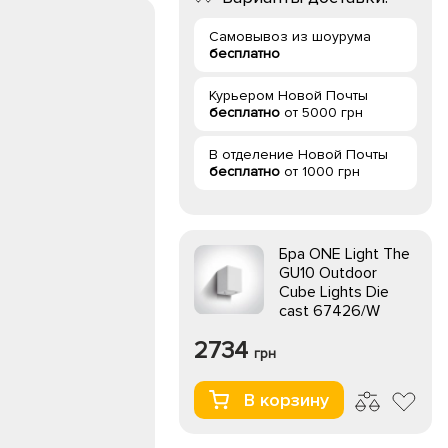
Самовывоз из шоурума
бесплатно
Курьером Новой Почты
бесплатно
от 5000 грн
В отделение Новой Почты
бесплатно
от 1000 грн
Бра ONE Light The
GU10 Outdoor
Cube Lights Die
cast 67426/W
2734
грн
В корзину