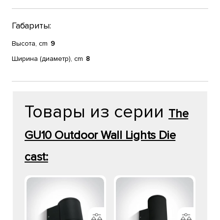
Габариты:
Высота, cm
9
Ширина (диаметр), cm
8
Товары из серии
The
GU10 Outdoor Wall Lights Die
cast: