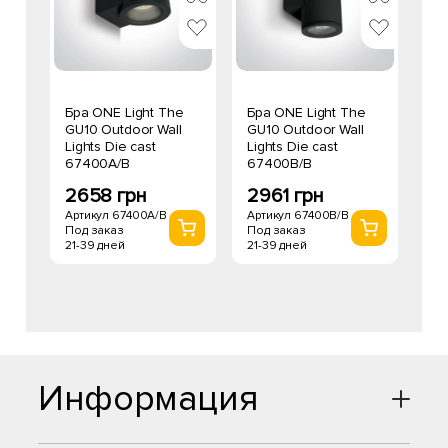
Бра ONE Light The
Бра ONE Light The
GU10 Outdoor Wall
GU10 Outdoor Wall
Lights Die cast
Lights Die cast
67400A/B
67400B/B
2658 грн
2961 грн
Артикул 67400A/B
Артикул 67400B/B
Под заказ
Под заказ
21-39 дней
21-39 дней
Информация