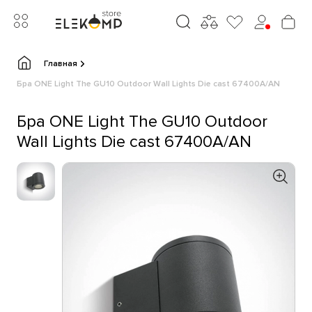
Главная
Бра ONE Light The GU10 Outdoor Wall Lights Die cast 67400A/AN
Бра ONE Light The GU10 Outdoor
Wall Lights Die cast 67400A/AN