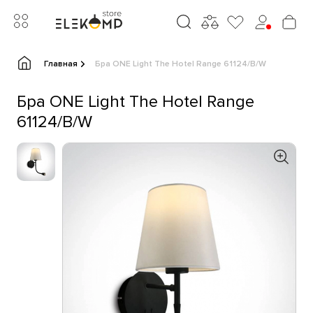
Главная
Бра ONE Light The Hotel Range 61124/B/W
Бра ONE Light The Hotel Range
61124/B/W