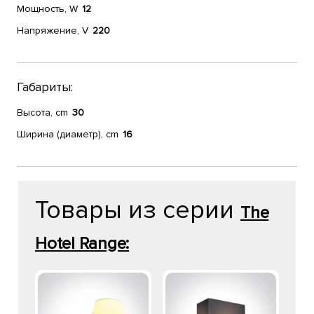
Мощность, W
12
Напряжение, V
220
Габариты:
Высота, cm
30
Ширина (диаметр), cm
16
Товары из серии
The
Hotel Range: