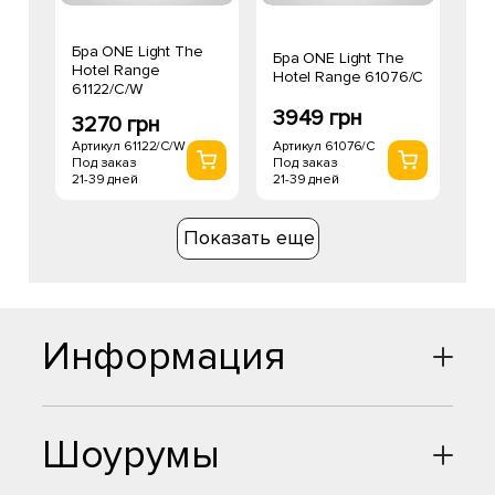
Бра ONE Light The
Бра ONE Light The
Hotel Range
Hotel Range 61076/C
61122/C/W
3949 грн
3270 грн
Артикул 61076/C
Артикул 61122/C/W
Под заказ
Под заказ
21-39 дней
21-39 дней
Показать еще
Информация
Шоурумы