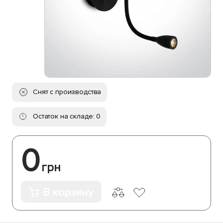
Снят с производства
Остаток на складе: 0
0
грн
В корзину