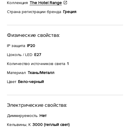
Коллекция
The Hotel Range
Страна регистрации бренда
Греция
Физические свойства:
IP защита
IP20
Цоколь / LED
E27
Количество источников света
1
Материал
Ткань/Металл
Цвет
Бело-черный
Электрические свойства:
Диммируемость
Нет
Кельвины, К
3000 (теплый свет)