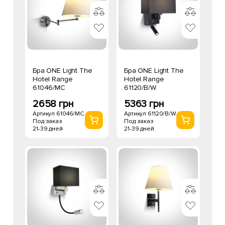
Бра ONE Light The
Бра ONE Light The
Hotel Range
Hotel Range
61046/MC
61120/B/W
2658 грн
5363 грн
Артикул 61046/MC
Артикул 61120/B/W
Под заказ
Под заказ
21-39 дней
21-39 дней