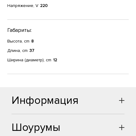
Напряжение, V
220
Габариты:
Высота, cm
8
Длина, cm
37
Ширина (диаметр), cm
12
Информация
Шоурумы