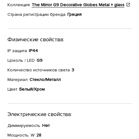
Коллекция
The Mirror G9 Decorative Globes Metal + glass
Страна регистрации бренда
Греция
Физические свойства:
IP защита
IP44
Цоколь / LED
G9
Количество источников света
3
Материал
Стекло/Металл
Цвет
Белый/Хром
Электрические свойства:
Диммируемость
Нет
Мощность, W
28