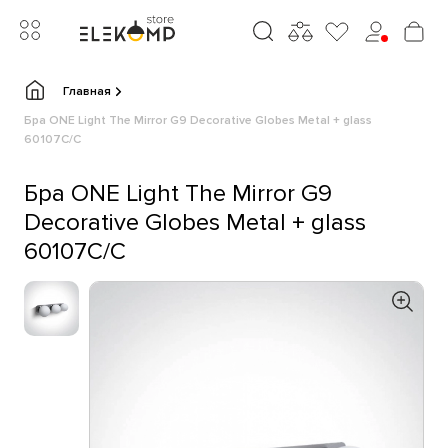
Главная
Бра ONE Light The Mirror G9 Decorative Globes Metal + glass
60107C/C
Бра ONE Light The Mirror G9
Decorative Globes Metal + glass
60107C/C