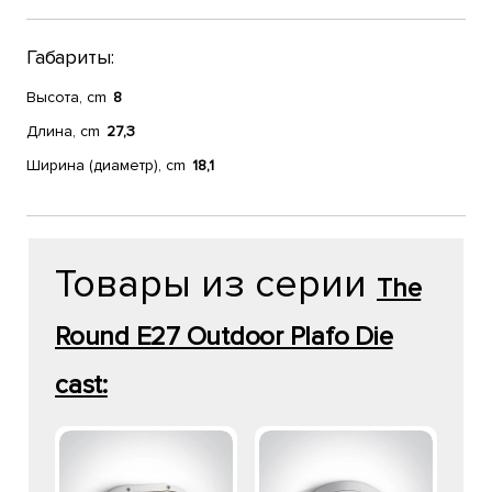
Габариты:
Высота, cm
8
Длина, cm
27,3
Ширина (диаметр), cm
18,1
Товары из серии
The
Round E27 Outdoor Plafo Die
cast: