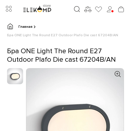
Главная
Бра ONE Light The Round E27 Outdoor Plafo Die cast 67204B/AN
Бра ONE Light The Round E27
Outdoor Plafo Die cast 67204B/AN