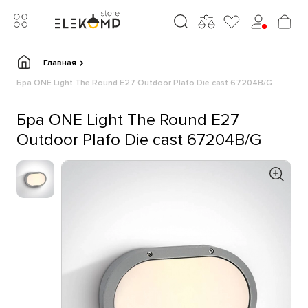
Главная
Бра ONE Light The Round E27 Outdoor Plafo Die cast 67204B/G
Бра ONE Light The Round E27
Outdoor Plafo Die cast 67204B/G