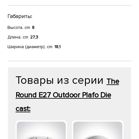
Габариты:
Высота, cm
8
Длина, cm
27,3
Ширина (диаметр), cm
18,1
Товары из серии
The
Round E27 Outdoor Plafo Die
cast: