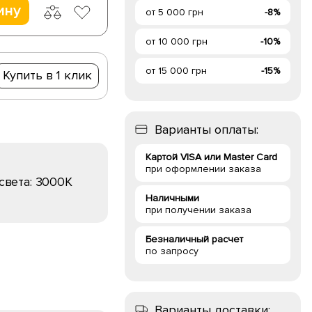
ину
от 5 000 грн
-8%
от 10 000 грн
-10%
от 15 000 грн
-15%
Купить в 1 клик
Варианты оплаты:
Картой VISA или Master Card
при оформлении заказа
света:
3000K
Наличными
при получении заказа
Безналичный расчет
по запросу
Варианты доставки: