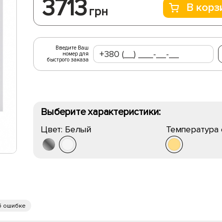
3713
В корз
грн
Введите Ваш
номер для
быстрого заказа
Выберите характеристики:
Цвет:
Белый
Температура 
б ошибке