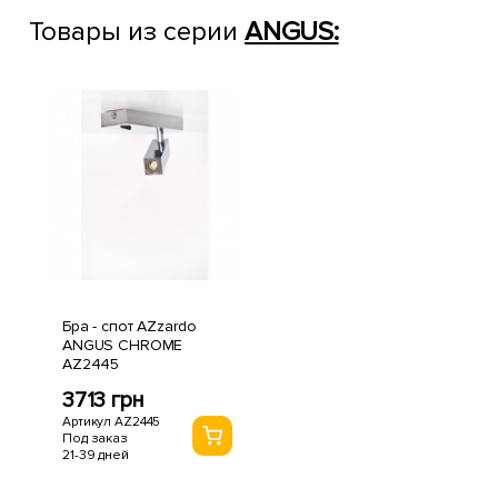
Товары из серии
ANGUS:
Бра - спот AZzardo
ANGUS CHROME
AZ2445
3713 грн
Артикул AZ2445
Под заказ
21-39 дней