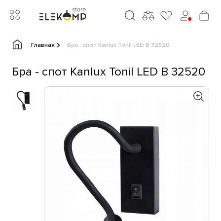
Главная
Бра - спот Kanlux Tonil LED B 32520
Бра - спот Kanlux Tonil LED B 32520