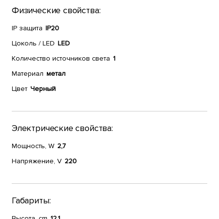
Физические свойства:
IP защита
IP20
Цоколь / LED
LED
Количество источников света
1
Материал
метал
Цвет
Черный
Электрические свойства:
Мощность, W
2,7
Напряжение, V
220
Габариты:
Высота, cm
12,1