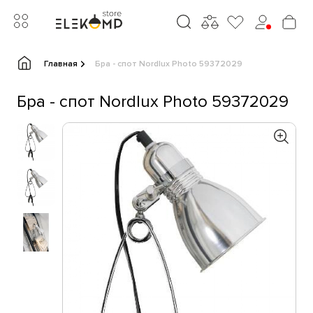
Главная
Бра - спот Nordlux Photo 59372029
Бра - спот Nordlux Photo 59372029