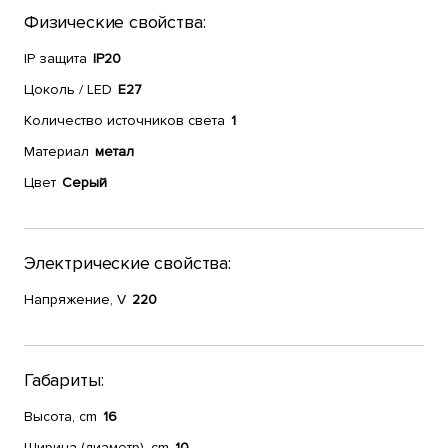
Физические свойства:
IP защита
IP20
Цоколь / LED
E27
Количество источников света
1
Материал
метал
Цвет
Серый
Электрические свойства:
Напряжение, V
220
Габариты:
Высота, cm
16
Ширина (диаметр), cm
10