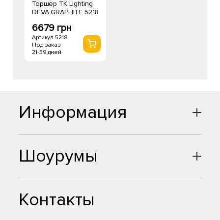
Торшер TK Lighting
DEVA GRAPHITE 5218
6679 грн
Артикул 5218
Под заказ
21-39 дней
Информация
Шоурумы
Контакты