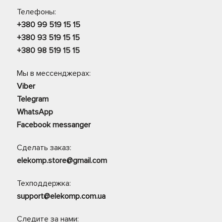
Телефоны:
+380 99 519 15 15
+380 93 519 15 15
+380 98 519 15 15
Мы в мессенджерах:
Viber
Telegram
WhatsApp
Facebook messanger
Сделать заказ:
elekomp.store@gmail.com
Техподдержка:
support@elekomp.com.ua
Следите за нами: