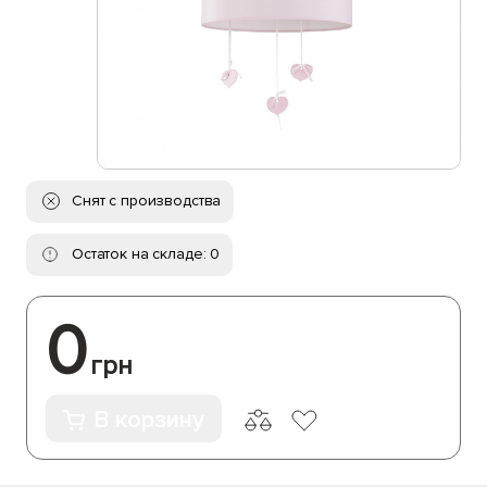
Снят с производства
Остаток на складе: 0
0
грн
В корзину