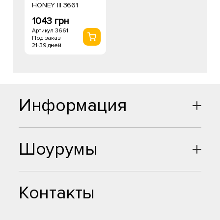
HONEY III 3661
1043 грн
Артикул 3661
Под заказ
21-39 дней
Информация
Шоурумы
Контакты