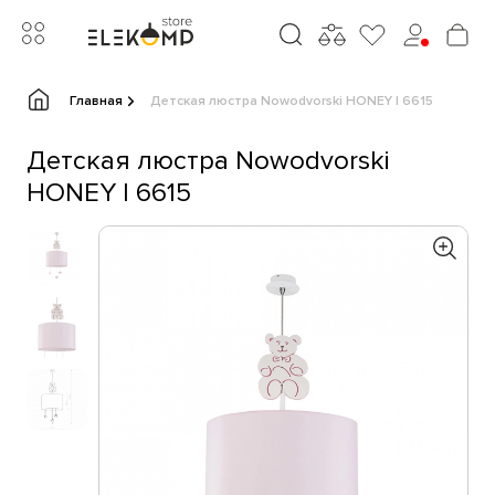
Главная
Детская люстра Nowodvorski HONEY I 6615
Детская люстра Nowodvorski
HONEY I 6615