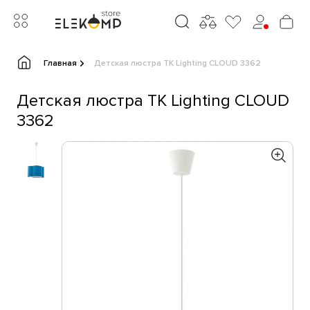
Главная
Детская люстра TK Lighting CLOUD 3362
Детская люстра TK Lighting CLOUD
3362