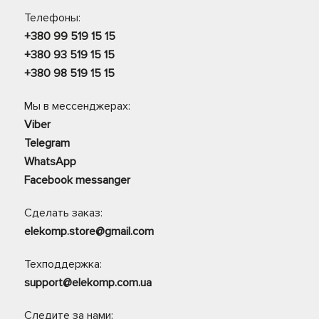
Телефоны:
+380 99 519 15 15
+380 93 519 15 15
+380 98 519 15 15
Мы в мессенджерах:
Viber
Telegram
WhatsApp
Facebook messanger
Сделать заказ:
elekomp.store@gmail.com
Техподдержка:
support@elekomp.com.ua
Следите за нами: