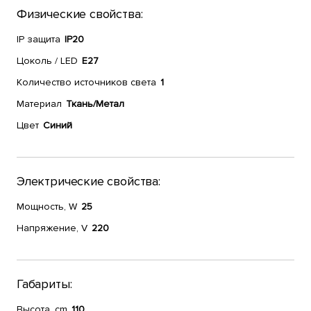
Физические свойства:
IP защита
IP20
Цоколь / LED
E27
Количество источников света
1
Материал
Ткань/Метал
Цвет
Синий
Электрические свойства:
Мощность, W
25
Напряжение, V
220
Габариты:
Высота, cm
110