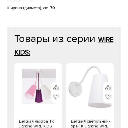
Ширина (диаметр), cm
70
Товары из серии
WIRE
KIDS:
Детская люстра TK
Детский светильник -
Lighting WIRE KIDS
бра TK Lighting WIRE