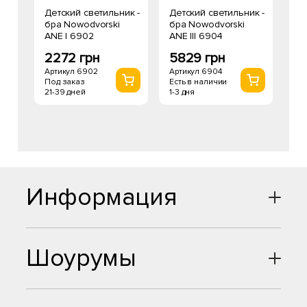
Детский светильник -
Детский светильник -
бра Nowodvorski
бра Nowodvorski
ANE I 6902
ANE III 6904
2272 грн
5829 грн
Артикул 6902
Артикул 6904
Под заказ
Есть в наличии
21-39 дней
1-3 дня
Информация
Шоурумы