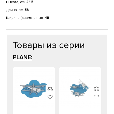
Высота, cm
24,5
Длина, cm
53
Ширина (диаметр), cm
49
Товары из серии
PLANE: