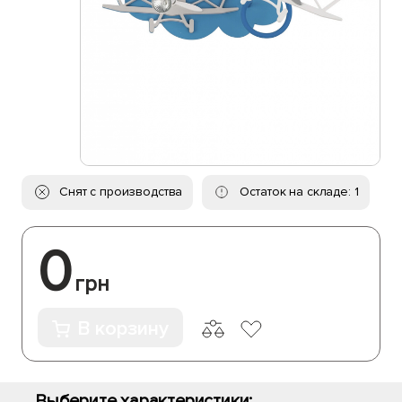
Снят с производства
Остаток на складе: 1
0
грн
В корзину
Выберите характеристики: