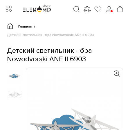
Главная
Детский светильник - бра Nowodvorski ANE II 6903
Детский светильник - бра
Nowodvorski ANE II 6903