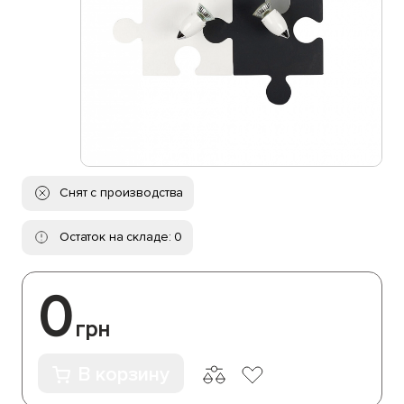
Снят с производства
Остаток на складе: 0
0
грн
В корзину