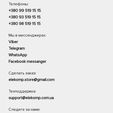
Телефоны:
+380 99 519 15 15
+380 93 519 15 15
+380 98 519 15 15
Мы в мессенджерах:
Viber
Telegram
WhatsApp
Facebook messanger
Сделать заказ:
elekomp.store@gmail.com
Техподдержка:
support@elekomp.com.ua
Следите за нами: